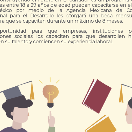
s entre 18 a 29 años de edad puedan capacitarse en el 
xico por medio de la Agencia Mexicana de Co
onal para el Desarrollo les otorgará una beca mens
ara que se capaciten durante un máximo de 8 meses.
ortunidad para que empresas, instituciones p
iones sociales los capaciten para que desarrollen ha
 su talento y comiencen su experiencia laboral.