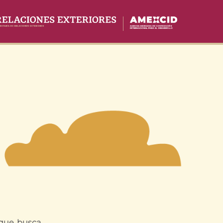
 que busca