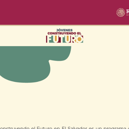
onstruyendo el Futuro en El Salvador es un programa