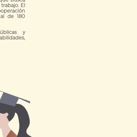
trabajo. El
operación
ual de 180
úblicas y
bilidades,