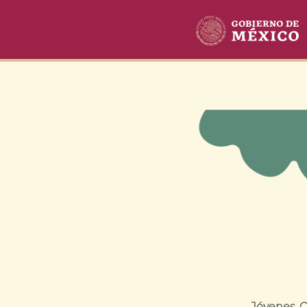
Jóvenes C